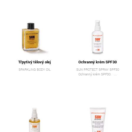
Třpytivý tělový olej
Ochranný krém SPF30
SPARKLING BODY OIL
SUN PROTECT SPRAY SPF30
Ochranný krém SPF30. ...