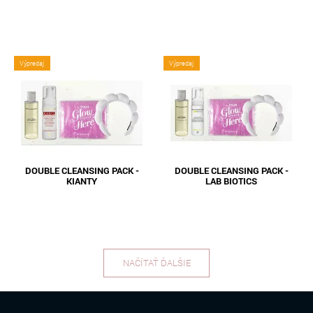
Výpredaj
Výpredaj
DOUBLE CLEANSING PACK -
DOUBLE CLEANSING PACK -
KIANTY
LAB BIOTICS
NAČÍTAŤ ĎALŠIE