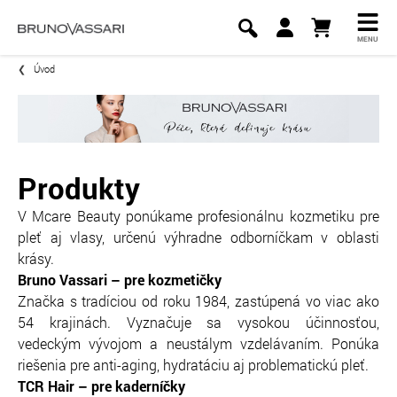
MENU
Úvod
Produkty
V Mcare Beauty ponúkame profesionálnu kozmetiku pre
pleť aj vlasy, určenú výhradne odborníčkam v oblasti
krásy.
Bruno Vassari – pre kozmetičky
Značka s tradíciou od roku 1984, zastúpená vo viac ako
54 krajinách. Vyznačuje sa vysokou účinnosťou,
vedeckým vývojom a neustálym vzdelávaním. Ponúka
riešenia pre anti-aging, hydratáciu aj problematickú pleť.
TCR Hair – pre kaderníčky