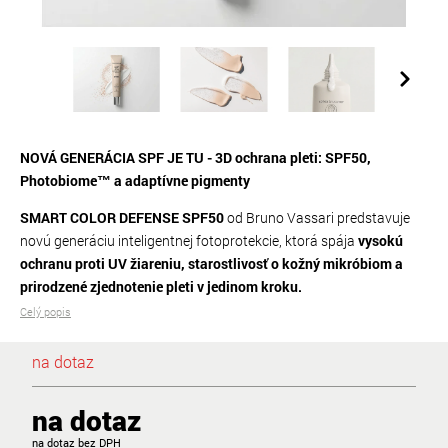
NOVÁ GENERÁCIA SPF JE TU - 3D ochrana pleti: SPF50,
Photobiome™ a adaptívne pigmenty
SMART COLOR DEFENSE SPF50
od Bruno Vassari predstavuje
novú generáciu inteligentnej fotoprotekcie, ktorá spája
vysokú
ochranu proti UV žiareniu, starostlivosť o kožný mikróbiom a
prirodzené zjednotenie pleti v jedinom kroku.
Celý popis
na dotaz
na dotaz
na dotaz