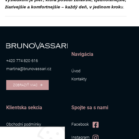
žiarivejšie a komfortnejšie – každý deň, v jedinom krok
u.
Navigácia
+420 774 820 616
martina@brunovassari.cz
Úvod
Kontakty
ZOBRAZIŤ VIAC
Klientska sekcia
Spojte sa s nami
Obchodní podmínky
Facebook
Zpracování osobních údajů
Instagram