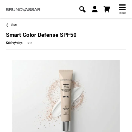
MENU
Sun
Smart Color Defense SPF50
383
Kód výroby: