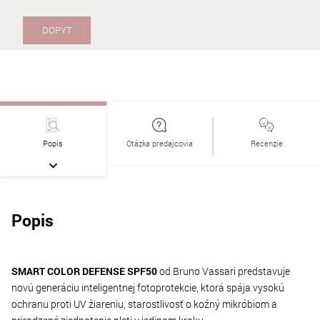
DOPYT
Popis
Otázka predajcovia
Recenzie
Popis
SMART COLOR DEFENSE SPF50
od Bruno Vassari predstavuje
novú generáciu inteligentnej fotoprotekcie, ktorá spája vysokú
ochranu proti UV žiareniu, starostlivosť o kožný mikróbiom a