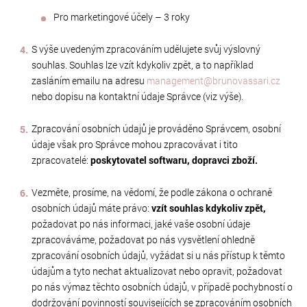
Pro marketingové účely – 3 roky
S výše uvedeným zpracováním udělujete svůj výslovný
souhlas. Souhlas lze vzít kdykoliv zpět, a to například
zasláním emailu na adresu
management@brunovassari.cz
nebo dopisu na kontaktní údaje Správce (viz výše).
Zpracování osobních údajů je prováděno Správcem, osobní
údaje však pro Správce mohou zpracovávat i tito
zpracovatelé:
poskytovatel softwaru, dopravci zboží.
Vezměte, prosíme, na vědomí, že podle zákona o ochraně
osobních údajů máte právo:
vzít souhlas kdykoliv zpět,
požadovat po nás informaci, jaké vaše osobní údaje
zpracováváme, požadovat po nás vysvětlení ohledně
zpracování osobních údajů, vyžádat si u nás přístup k těmto
údajům a tyto nechat aktualizovat nebo opravit, požadovat
po nás výmaz těchto osobních údajů, v případě pochybností o
dodržování povinností souvisejících se zpracováním osobních