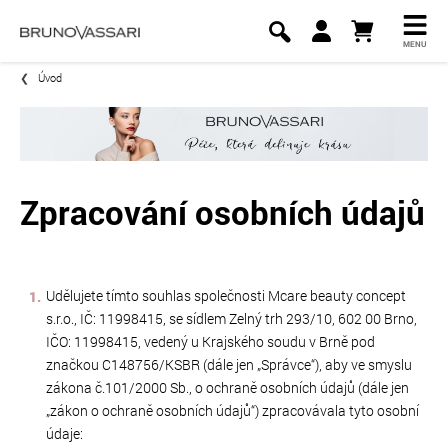
MENU
Úvod
Zpracování osobních údajů
Udělujete tímto souhlas společnosti Mcare beauty concept
s.r.o., IČ: 11998415, se sídlem Zelný trh 293/10, 602 00 Brno,
IČO: 11998415, vedený u Krajského soudu v Brně pod
značkou C148756/KSBR (dále jen „Správce“), aby ve smyslu
zákona č.101/2000 Sb., o ochraně osobních údajů (dále jen
„zákon o ochraně osobních údajů“) zpracovávala tyto osobní
údaje: