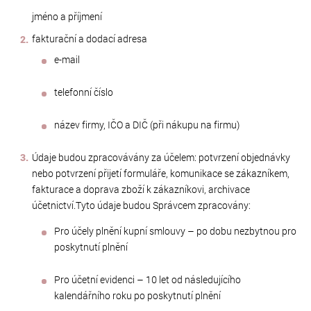
jméno a příjmení
fakturační a dodací adresa
e-mail
telefonní číslo
název firmy, IČO a DIČ (při nákupu na firmu)
Údaje budou zpracovávány za účelem: potvrzení objednávky
nebo potvrzení přijetí formuláře, komunikace se zákazníkem,
fakturace a doprava zboží k zákazníkovi, archivace
účetnictví.Tyto údaje budou Správcem zpracovány:
Pro účely plnění kupní smlouvy – po dobu nezbytnou pro
poskytnutí plnění
Pro účetní evidenci – 10 let od následujícího
kalendářního roku po poskytnutí plnění