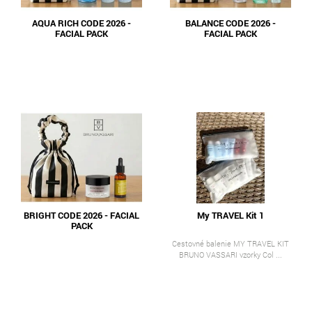
AQUA RICH CODE 2026 -
BALANCE CODE 2026 -
FACIAL PACK
FACIAL PACK
BRIGHT CODE 2026 - FACIAL
My TRAVEL Kit 1
PACK
Cestovné balenie MY TRAVEL KIT
BRUNO VASSARI vzorky Col ...