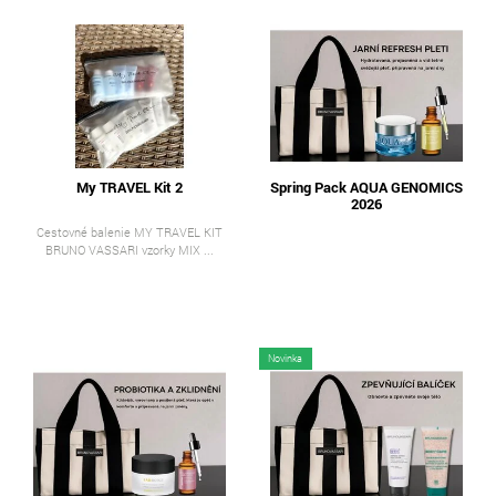
My TRAVEL Kit 2
Spring Pack AQUA GENOMICS
2026
Cestovné balenie MY TRAVEL KIT
BRUNO VASSARI vzorky MIX ...
Novinka