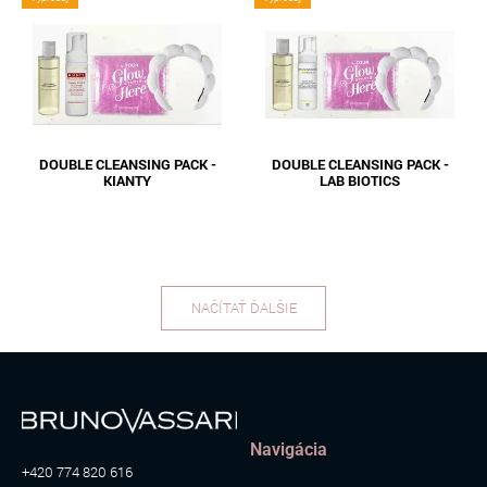
DOUBLE CLEANSING PACK -
DOUBLE CLEANSING PACK -
KIANTY
LAB BIOTICS
NAČÍTAŤ ĎALŠIE
Navigácia
+420 774 820 616