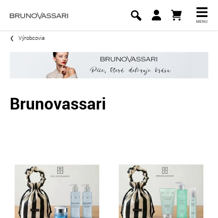
MENU
Výrobcovia
Brunovassari