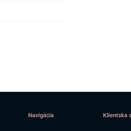
Navigácia
Klientska 