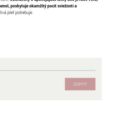
enol, poskytuje okamžitý pocit sviežosti a
ivá pleť potrebuje.
DOPYT