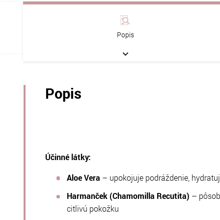
Popis
Popis
Účinné látky:
Aloe Vera
– upokojuje podráždenie, hydratuje
Harmanček (Chamomilla Recutita)
– pôsobí
citlivú pokožku