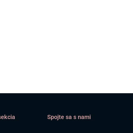
sekcia
Spojte sa s nami