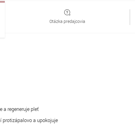
Otázka predajcovia
 a regeneruje pleť
 protizápalovo a upokojuje