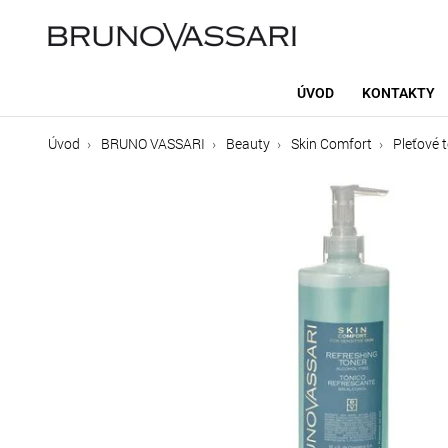
ÚVOD
KONTAKTY
Úvod
BRUNO VASSARI
Beauty
Skin Comfort
Pleťové 