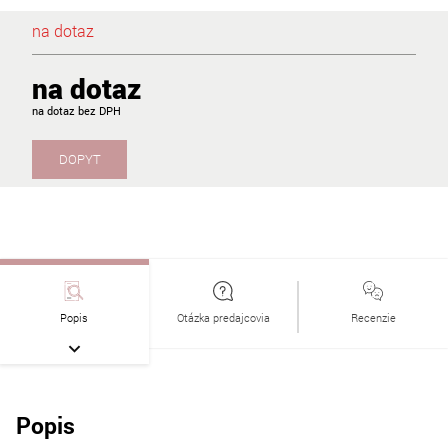
na dotaz
na dotaz
na dotaz
DOPYT
Popis
Otázka predajcovia
Recenzie
Popis