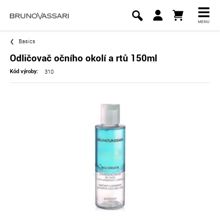
MENU
Basics
Odličovač očního okolí a rtů 150ml
310
Kód výroby: