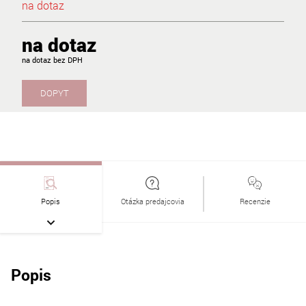
na dotaz
na dotaz
na dotaz
DOPYT
Popis
Otázka predajcovia
Recenzie
Popis