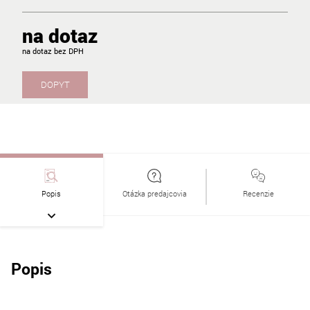
na dotaz
na dotaz
DOPYT
Popis
Otázka predajcovia
Recenzie
Popis