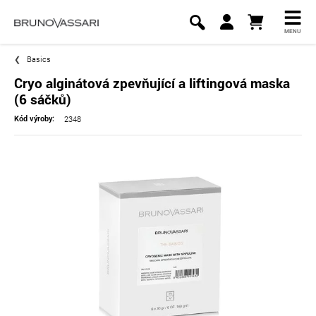
MENU
Basics
Cryo alginátová zpevňující a liftingová maska
(6 sáčků)
2348
Kód výroby: