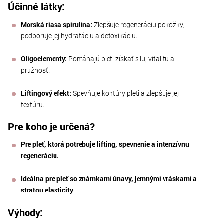
Účinné látky:
Morská riasa spirulina:
Zlepšuje regeneráciu pokožky,
podporuje jej hydratáciu a detoxikáciu.
Oligoelementy:
Pomáhajú pleti získať silu, vitalitu a
pružnosť.
Liftingový efekt:
Spevňuje kontúry pleti a zlepšuje jej
textúru.
Pre koho je určená?
Pre pleť, ktorá potrebuje lifting, spevnenie a intenzívnu
regeneráciu.
Ideálna pre pleť so známkami únavy, jemnými vráskami a
stratou elasticity.
Výhody: