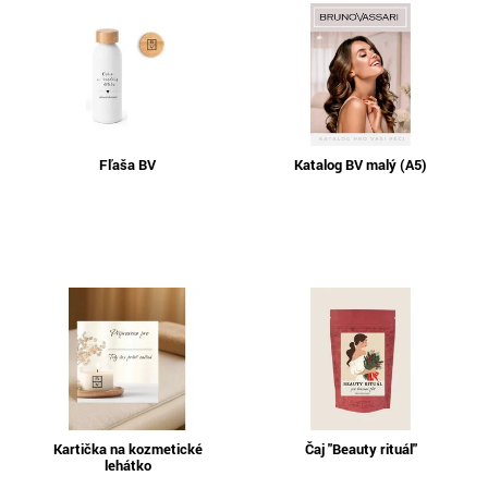
Fľaša BV
Katalog BV malý (A5)
Kartička na kozmetické
Čaj "Beauty rituál"
lehátko