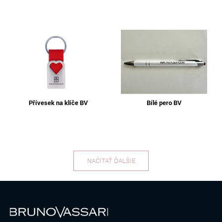
Přívesek na klíče BV
Bílé pero BV
NAČÍTAŤ ĎALŠIE