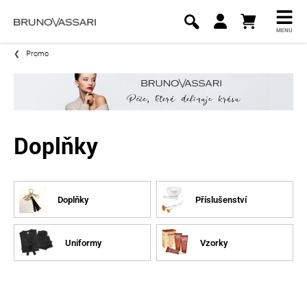
MENU
Promo
Doplňky
Doplňky
Příslušenství
Uniformy
Vzorky