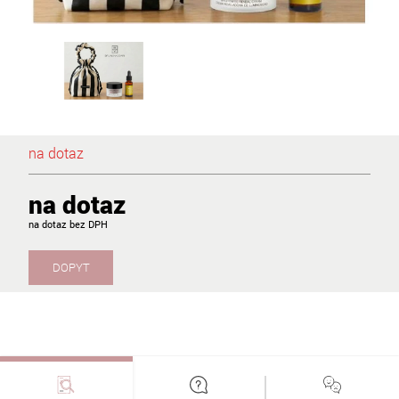
na dotaz
na dotaz
na dotaz
DOPYT