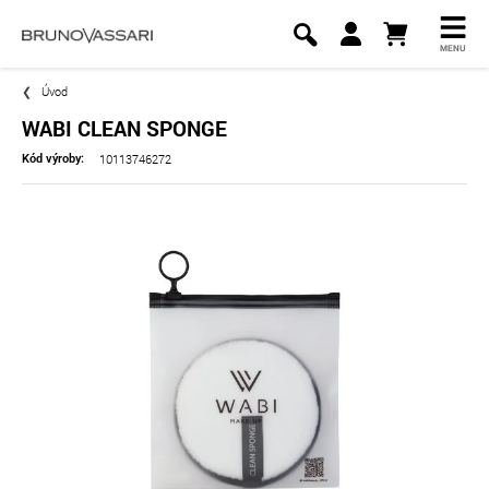
MENU
Úvod
WABI CLEAN SPONGE
10113746272
Kód výroby: