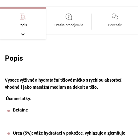
Popis
Otázka predajcovia
Recenzie
Popis
Vysoce výživné a hydratační tělové mléko s rychlou absorbcí,
vhodné i jako masážní medium na dekolt a tělo.
Účinné látky:
Betaine
Urea (5%): váže hydrataci v pokožce, vyhlazuje a zjemňuje