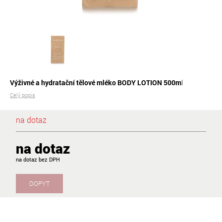
Výživné a hydratační tělové mléko BODY LOTION 500m
l
Celý popis
na dotaz
na dotaz
na dotaz
DOPYT