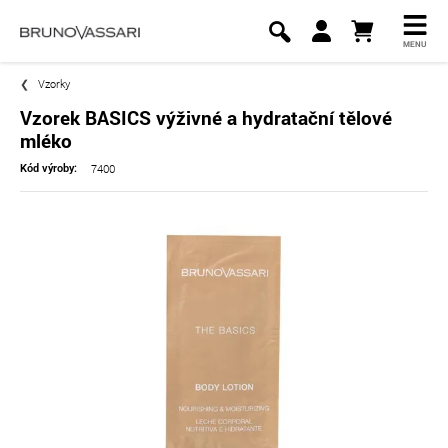
MENU
Vzorky
Vzorek BASICS výživné a hydratační tělové
mléko
7400
Kód výroby: