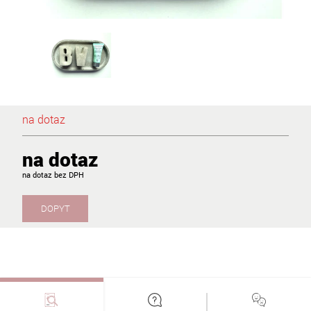
na dotaz
na dotaz
na dotaz
DOPYT