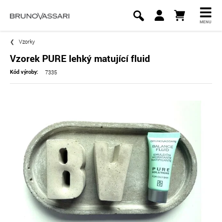
MENU
Vzorky
Vzorek PURE lehký matující fluid
7335
Kód výroby: