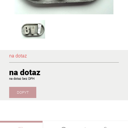
na dotaz
na dotaz
na dotaz
DOPYT