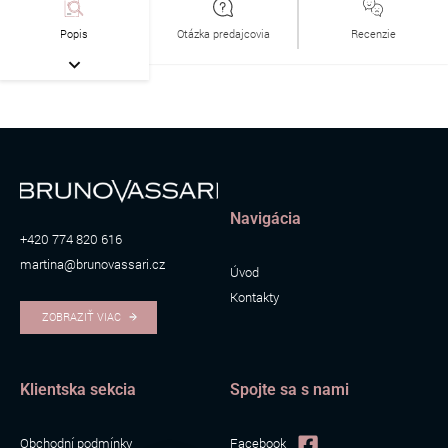
Popis
Otázka predajcovia
Recenzie
Navigácia
+420 774 820 616
martina@brunovassari.cz
Úvod
Kontakty
ZOBRAZIŤ VIAC
Klientska sekcia
Spojte sa s nami
Obchodní podmínky
Facebook