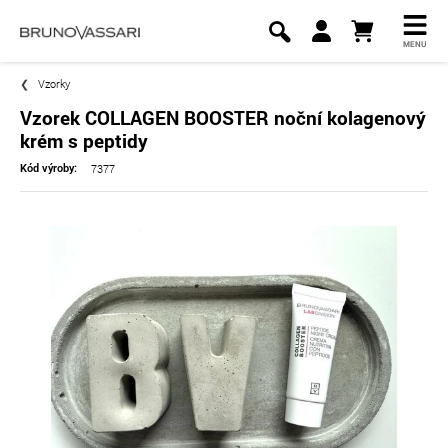
MENU
Vzorky
Vzorek COLLAGEN BOOSTER noční kolagenový
krém s peptidy
7377
Kód výroby: