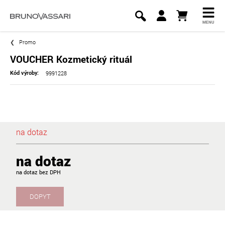
MENU
Promo
VOUCHER Kozmetický rituál
9991228
Kód výroby:
na dotaz
na dotaz
na dotaz
DOPYT