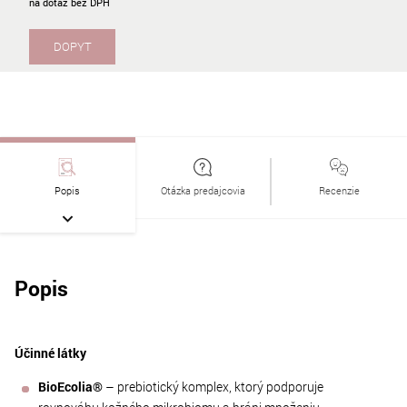
na dotaz
DOPYT
Popis
Otázka predajcovia
Recenzie
Popis
Účinné látky
BioEcolia®
– prebiotický komplex, ktorý podporuje