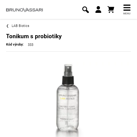
MENU
LAB Biotics
Tonikum s probiotiky
333
Kód výroby: