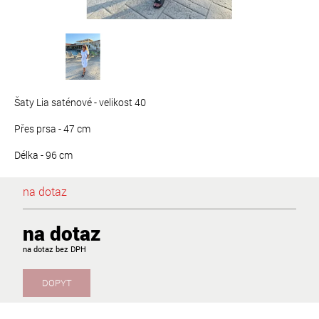
Šaty Lia saténové - velikost 40
Přes prsa - 47 cm
Délka - 96 cm
na dotaz
na dotaz
na dotaz
DOPYT