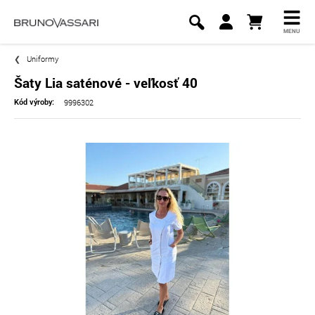
MENU
Uniformy
Šaty Lia saténové - veľkosť 40
9996302
Kód výroby: