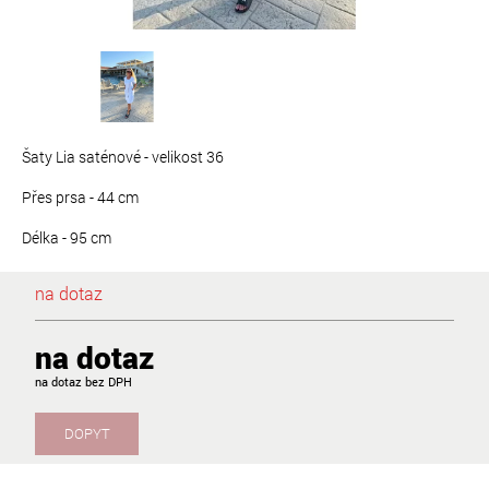
Šaty Lia saténové - velikost 36
Přes prsa - 44 cm
Délka - 95 cm
na dotaz
na dotaz
na dotaz
DOPYT