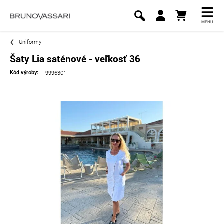
MENU
Uniformy
Šaty Lia saténové - veľkosť 36
9996301
Kód výroby: