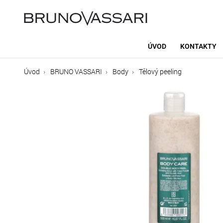
ÚVOD
KONTAKTY
Úvod
BRUNO VASSARI
Body
Tělový peeling