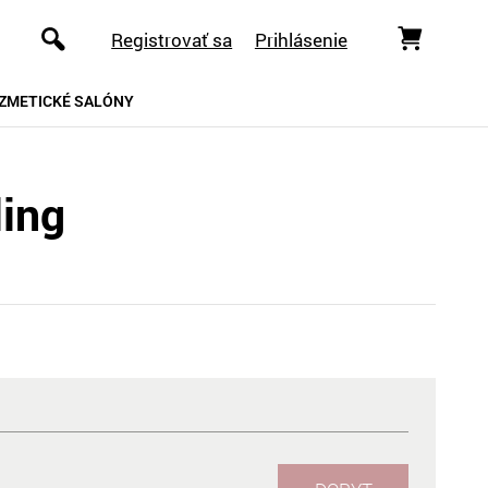
Registrovať sa
Prihlásenie
ZMETICKÉ SALÓNY
ling