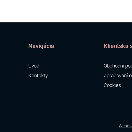
Navigácia
Klientska 
Úvod
Obchodní po
Kontakty
Zpracování o
Cookies
Webové