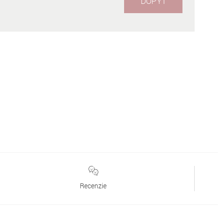
DOPYT
Recenzie