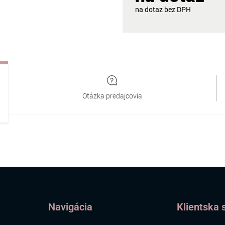
na dotaz
Otázka predajcovia
Navigácia
Klientska 