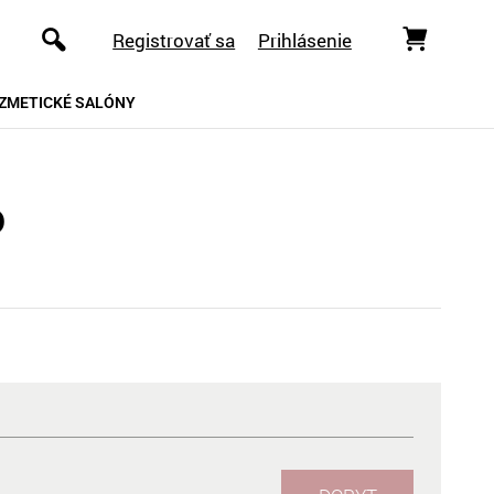
Registrovať sa
Prihlásenie
ZMETICKÉ SALÓNY
o