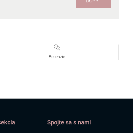
DOPYT
Recenzie
sekcia
Spojte sa s nami