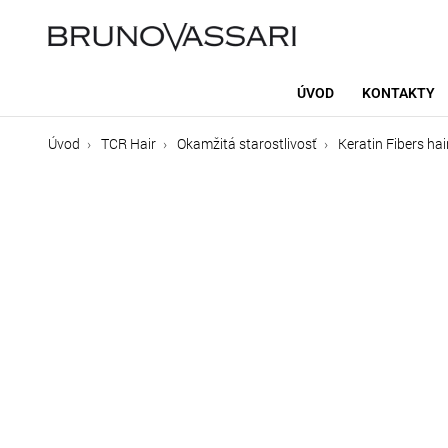
ÚVOD
KONTAKTY
Úvod
TCR Hair
Okamžitá starostlivosť
Keratin Fibers ha