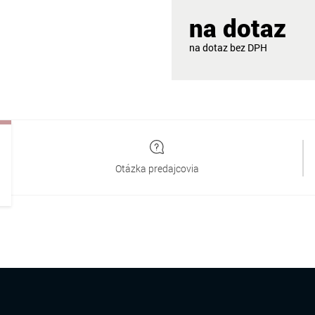
na dotaz
na dotaz
Otázka predajcovia