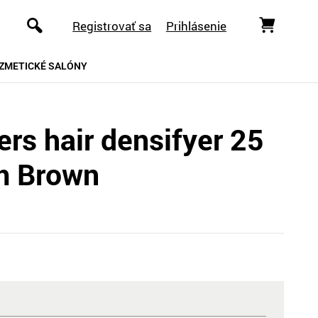
Registrovať sa
Prihlásenie
ZMETICKÉ SALÓNY
ers hair densifyer 25
m Brown