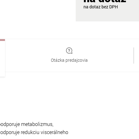
na dotaz
Otázka predajcovia
podporuje metabolizmus,
odporuje redukciu viscerálneho