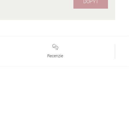
DOPYT
Recenzie