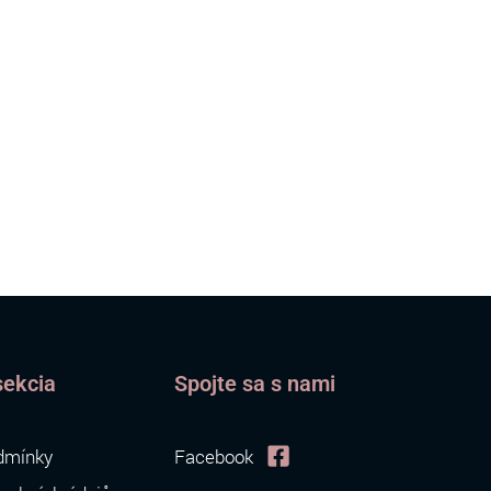
sekcia
Spojte sa s nami
dmínky
Facebook