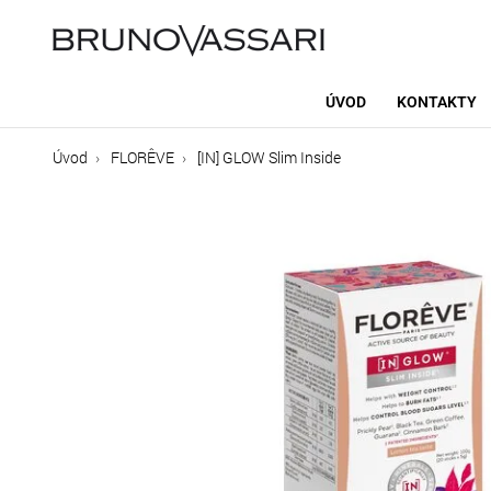
ÚVOD
KONTAKTY
Úvod
FLORÊVE
[IN] GLOW Slim Inside