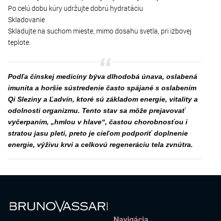
Po celú dobu kúry udržujte dobrú hydratáciu
Skladovanie
Skladujte na suchom mieste, mimo dosahu svetla, pri izbovej
teplote.
Podľa čínskej medicíny býva dlhodobá únava, oslabená
imunita a horšie sústredenie často spájané s oslabením
Qi Sleziny a Ľadvín, ktoré sú základom energie, vitality a
odolnosti organizmu. Tento stav sa môže prejavovať
vyčerpaním, „hmlou v hlave“, častou chorobnosťou i
stratou jasu pleti, preto je cieľom podporiť doplnenie
energie, výživu krvi a celkovú regeneráciu tela zvnútra.
Navigácia