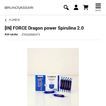
MENU
FLORÊVE
[IN] FORCE Dragon power Spirulina 2.0
3760265680474
Kód výroby: