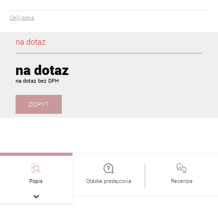
Celý popis
na dotaz
na dotaz
na dotaz
DOPYT
Popis
Otázka predajcovia
Recenzie