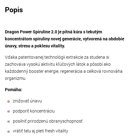
Popis
Dragon Power Spiruline 2.0 je pitná kúra s tekutým
koncentrátom spiruliny novej generácie, vytvorená na obdobie
únavy, stresu a poklesu vitality.
Vďaka patentovanej technológii extrakcie za studena si
zachováva vysokú aktivitu kľúčových látok a pôsobí ako
každodenný booster energie, regenerácia a celková rovnováha
organizmu.
Pomáha:
znižovať únavu
podporiť koncentráciu
posilniť prirodzenú obranyschopnosť
vrátiť telu aj pleti fresh vitality