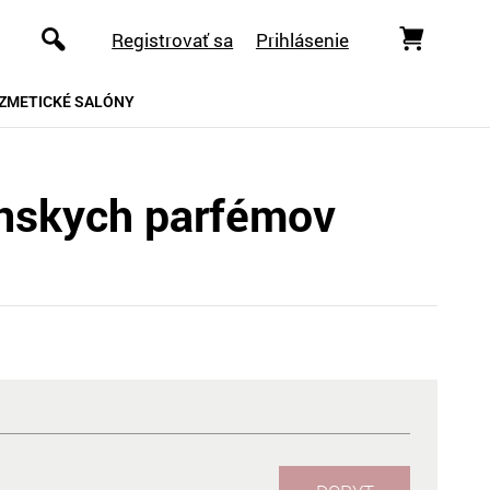
Registrovať sa
Prihlásenie
ZMETICKÉ SALÓNY
nskych parfémov