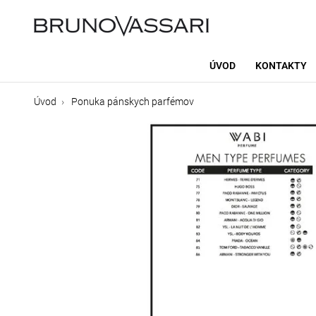
ÚVOD
KONTAKTY
Úvod
Ponuka pánskych parfémov