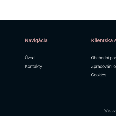
Navigácia
Klientska 
Úvod
Obchodní po
Kontakty
Zpracování o
Cookies
Webové