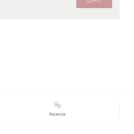
DOPYT
Recenzie