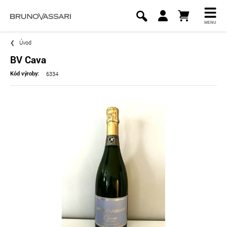
MENU
Úvod
BV Cava
6334
Kód výroby: