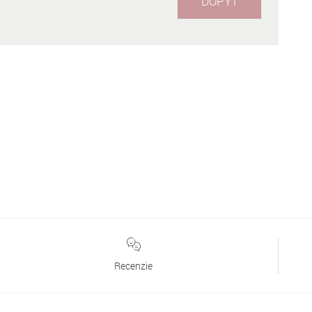
DOPYT
Recenzie