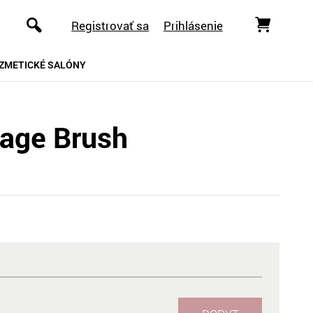
Registrovať sa
Prihlásenie
ZMETICKÉ SALÓNY
age Brush