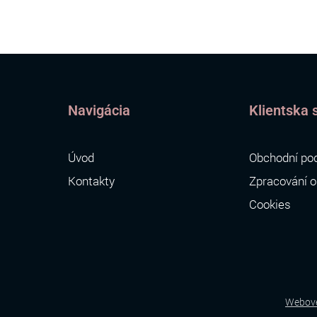
Navigácia
Klientska 
Úvod
Obchodní po
Kontakty
Zpracování o
Cookies
Webové