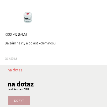
KISS ME BALM
Balzám na rty a oblast kolem nosu.
Celý popis
na dotaz
na dotaz
na dotaz
DOPYT