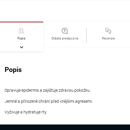
Popis
Otázka predajcovia
Recenzie
Popis
Opravuje epidermis a zajišťuje zdravou pokožku.
Jemně a přirozeně chrání před vnějšími agresemi.
Vyživuje a hydratuje rty.