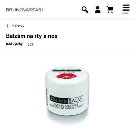
MENU
Make-up
Balzám na rty a nos
259
Kód výroby: