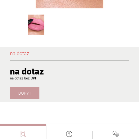
na dotaz
na dotaz
na dotaz
DOPYT