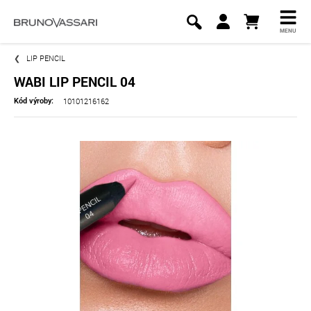
MENU
LIP PENCIL
WABI LIP PENCIL 04
10101216162
Kód výroby: