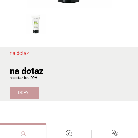
na dotaz
na dotaz
na dotaz
DOPYT