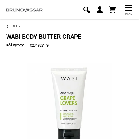
MENU
BODY
WABI BODY BUTTER GRAPE
10231982179
Kód výroby: