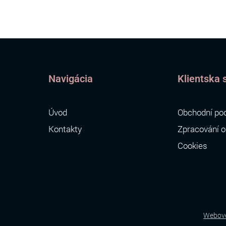
Navigácia
Klientska 
Úvod
Obchodní po
Kontakty
Zpracování o
Cookies
Webové