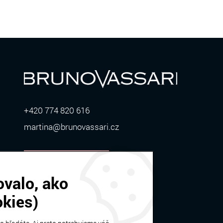
+420 774 820 616
martina@brunovassari.cz
ZOBRAZIŤ VIAC
ovalo, ako
okies)
Bruno Vassari | © 2026