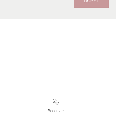
DOPYT
Recenzie