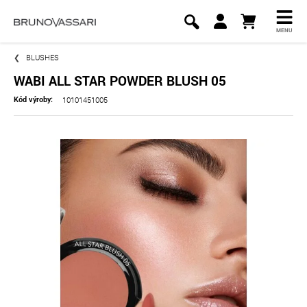
MENU
BLUSHES
WABI ALL STAR POWDER BLUSH 05
10101451005
Kód výroby: