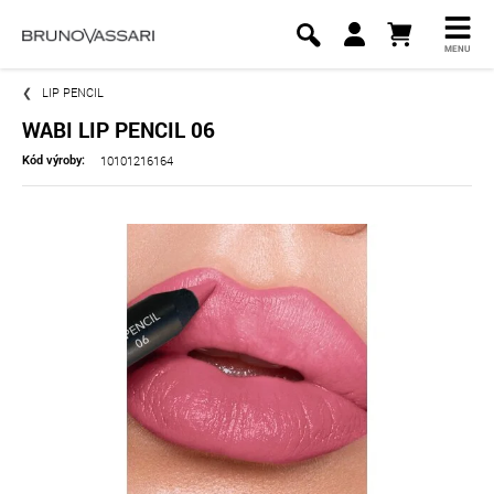
MENU
LIP PENCIL
WABI LIP PENCIL 06
10101216164
Kód výroby: