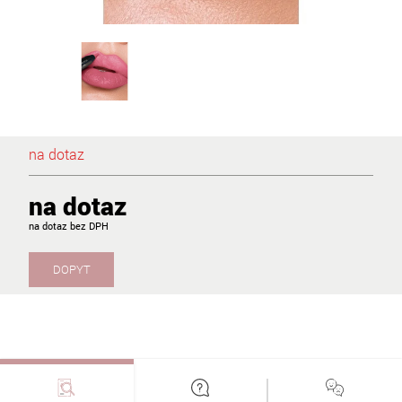
na dotaz
na dotaz
na dotaz
DOPYT