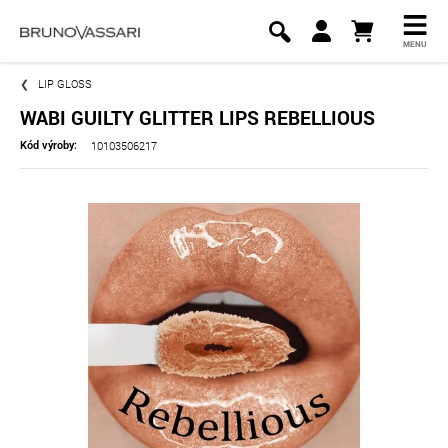
MENU
LIP GLOSS
WABI GUILTY GLITTER LIPS REBELLIOUS
10103506217
Kód výroby: