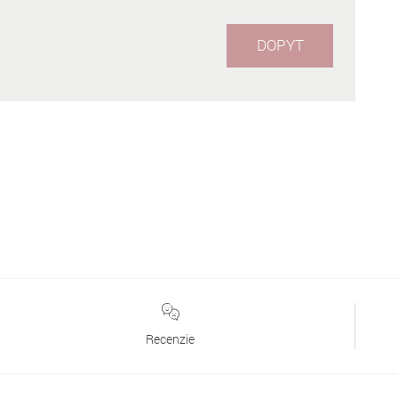
DOPYT
Recenzie