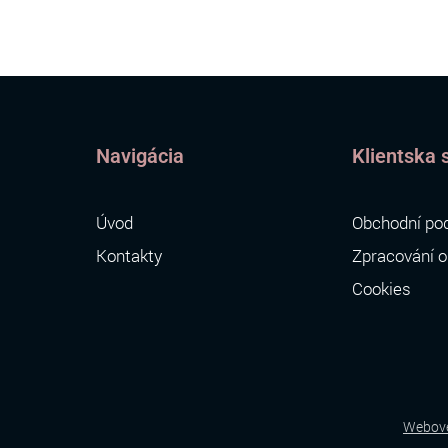
Navigácia
Klientska 
Úvod
Obchodní po
Kontakty
Zpracování o
Cookies
Webové