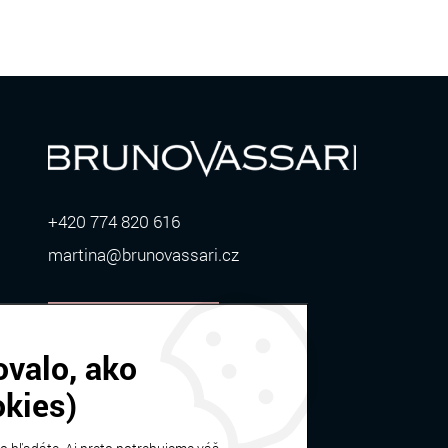
+420 774 820 616
martina@brunovassari.cz
ZOBRAZIŤ VIAC
ovalo, ako
okies)
Bruno Vassari | © 2026