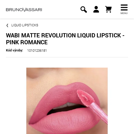
MENU
LIQUID LIPSTICKS
WABI MATTE REVOLUTION LIQUID LIPSTICK -
PINK ROMANCE
10101236181
Kód výroby: