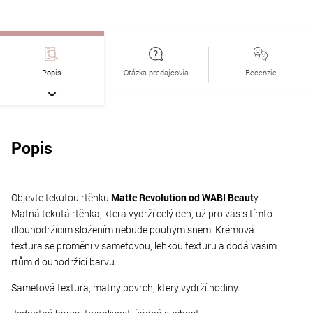
Popis
Otázka predajcovia
Recenzie
Popis
Objevte tekutou rtěnku
Matte Revolution od WABI Beaut
y.
Matná tekutá rtěnka, která vydrží celý den, už pro vás s tímto
dlouhodržícím složením nebude pouhým snem. Krémová
textura se promění v sametovou, lehkou texturu a dodá vašim
rtům dlouhodržící barvu.
Sametová textura, matný povrch, který vydrží hodiny.