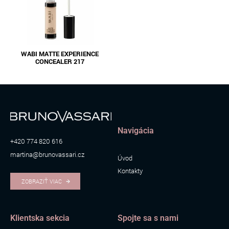
WABI MATTE EXPERIENCE
CONCEALER 217
Navigácia
+420 774 820 616
martina@brunovassari.cz
Úvod
Kontakty
ZOBRAZIŤ VIAC
Klientska sekcia
Spojte sa s nami